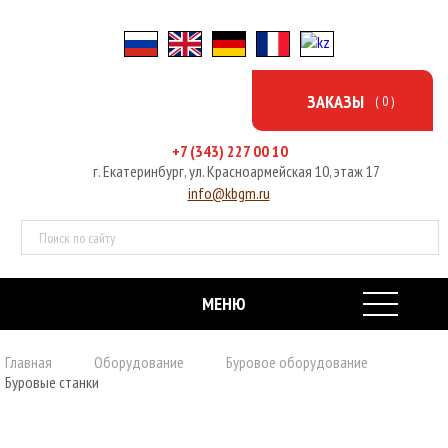
ЗАКАЗЫ
( 0 )
+7 (343) 227 00 10
г. Екатеринбург, ул. Красноармейская 10, этаж 17
info@kbgm.ru
МЕНЮ
ГЛАВНАЯ
Главная
Оборудование
Буровое оборудование
Буровые станки
ОБОРУДОВАНИЕ
УСЛУГИ