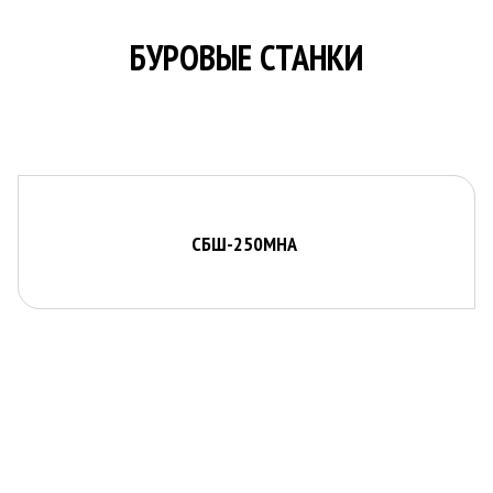
О КОМПАНИИ
БУРОВЫЕ СТАНКИ
НОВОСТИ
КОНТАКТЫ
СБШ-250МНА