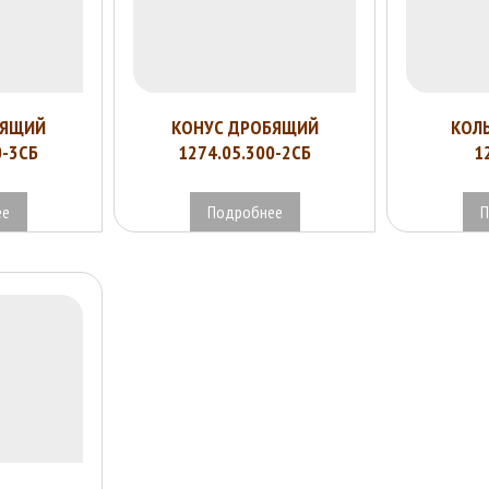
БЯЩИЙ
КОНУС ДРОБЯЩИЙ
КОЛ
0-3СБ
1274.05.300-2СБ
1
ее
Подробнее
П