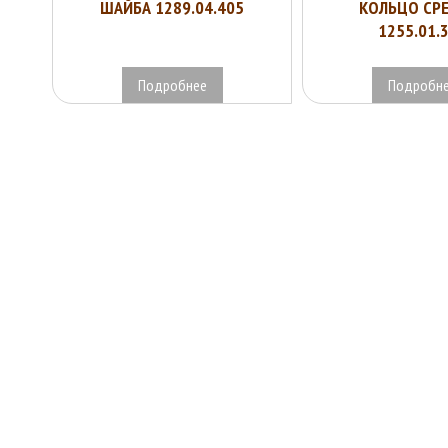
ШАЙБА 1289.04.405
КОЛЬЦО СР
1255.01.
Подробнее
Подробн
У В