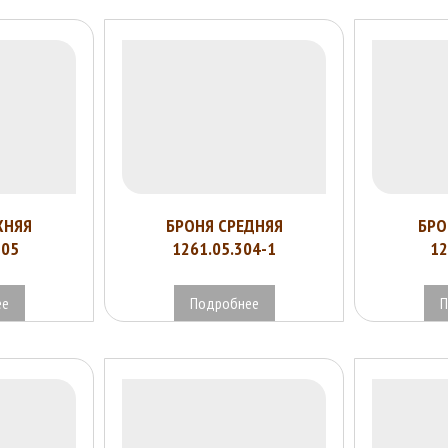
ХНЯЯ
БРОНЯ СРЕДНЯЯ
БРО
305
1261.05.304-1
12
ее
Подробнее
П