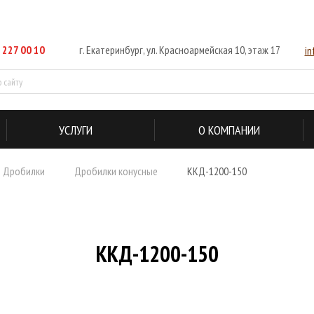
 227 00 10
г. Екатеринбург, ул. Красноармейская 10, этаж 17
i
УСЛУГИ
О КОМПАНИИ
Дробилки
Дробилки конусные
ККД-1200-150
ККД-1200-150