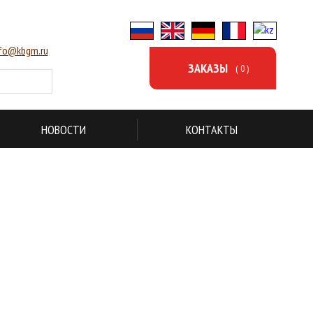
nfo@kbgm.ru
ЗАКАЗЫ
( 0 )
НОВОСТИ
КОНТАКТЫ