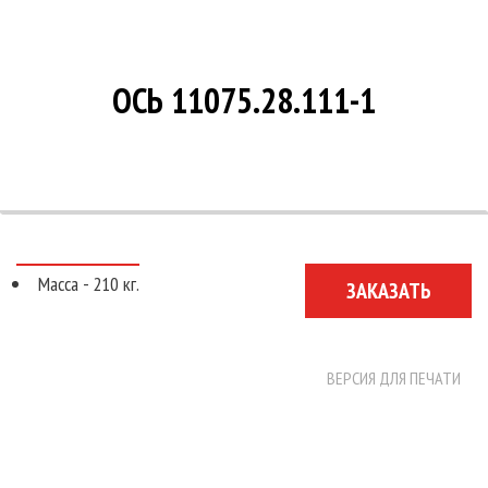
О КОМПАНИИ
НОВОСТИ
ОСЬ 11075.28.111-1
КОНТАКТЫ
Масса - 210 кг.
ЗАКАЗАТЬ
ВЕРСИЯ ДЛЯ ПЕЧАТИ