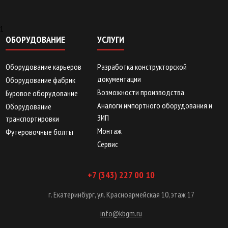
1
ОБОРУДОВАНИЕ
УСЛУГИ
Оборудование карьеров
Разработка конструкторской
документации
Оборудование фабрик
Возможности производства
Буровое оборудование
Аналоги импортного оборудования и
Оборудование
ЗИП
транспортировки
Монтаж
Футеровочные болты
Сервис
+7 (343) 227 00 10
г. Екатеринбург, ул. Красноармейская 10, этаж 17
info@kbgm.ru