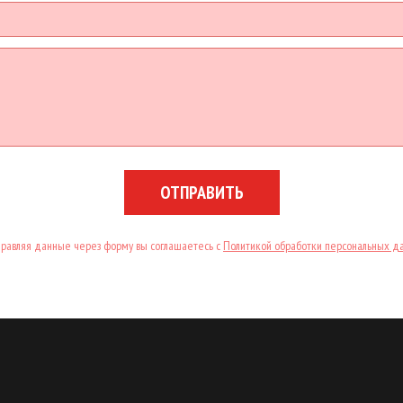
ОТПРАВИТЬ
равляя данные через форму вы соглашаетесь с
Политикой обработки персональных д