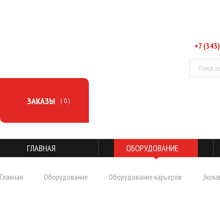
+7 (343)
ЗАКАЗЫ
( 0 )
ГЛАВНАЯ
ОБОРУДОВАНИЕ
Главная
Оборудование
Оборудование карьеров
Экска