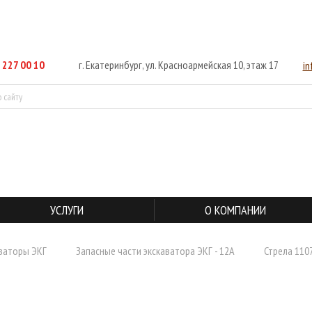
 227 00 10
г. Екатеринбург, ул. Красноармейская 10, этаж 17
i
УСЛУГИ
О КОМПАНИИ
ваторы ЭКГ
Запасные части экскаватора ЭКГ - 12А
Стрела 110